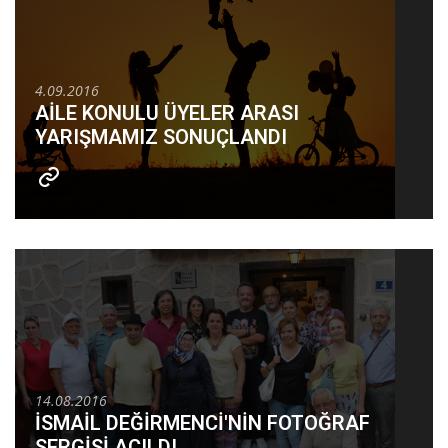
4.09.2016
AİLE KONULU ÜYELER ARASI
YARIŞMAMIZ SONUÇLANDI
14.08.2016
İSMAİL DEĞİRMENCİ'NİN FOTOĞRAF
SERGİSİ AÇILDI