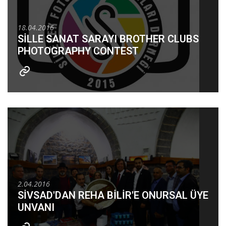
18.04.2016
SİLLE SANAT SARAYI BROTHER CLUBS
PHOTOGRAPHY CONTEST
2.04.2016
SİVSAD'DAN REHA BİLİR'E ONURSAL ÜYE
UNVANI