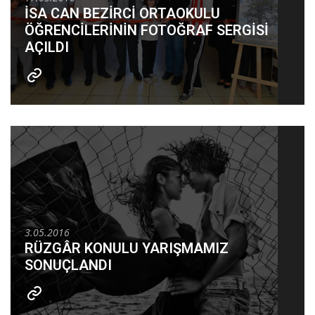
İSA CAN BEZİRCİ ORTAOKULU
ÖĞRENCİLERİNİN FOTOĞRAF SERGİSİ
AÇILDI
3.05.2016
RÜZGÂR KONULU YARIŞMAMIZ
SONUÇLANDI