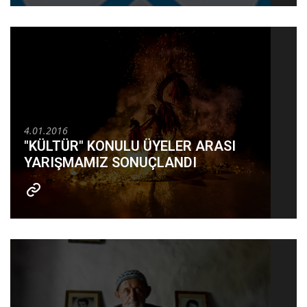
4.01.2016
"KÜLTÜR" KONULU ÜYELER ARASI
YARIŞMAMIZ SONUÇLANDI