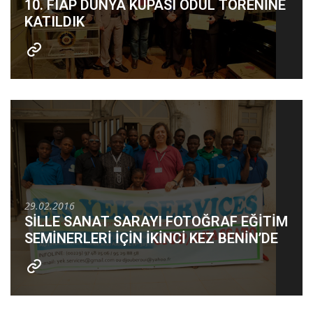
10. FIAP DÜNYA KUPASI ÖDÜL TÖRENİNE
KATILDIK
29.02.2016
SİLLE SANAT SARAYI FOTOĞRAF EĞİTİM
SEMİNERLERİ İÇİN İKİNCİ KEZ BENİN’DE