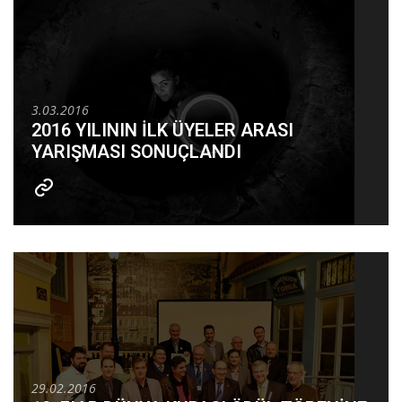
3.03.2016
2016 YILININ İLK ÜYELER ARASI
YARIŞMASI SONUÇLANDI
29.02.2016