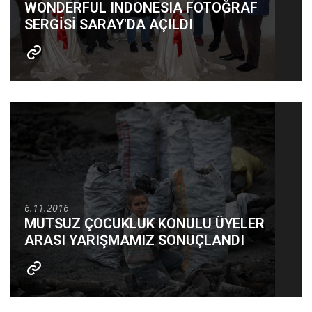
WONDERFUL INDONESIA FOTOĞRAF
SERGİSİ SARAY'DA AÇILDI
6.11.2016
MUTSUZ ÇOCUKLUK KONULU ÜYELER
ARASI YARIŞMAMIZ SONUÇLANDI