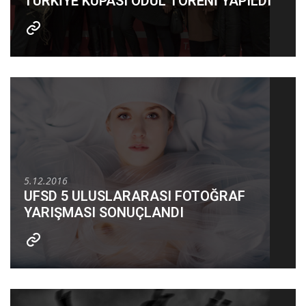
TÜRKİYE KUPASI ÖDÜL TÖRENİ YAPILDI
5.12.2016
UFSD 5 ULUSLARARASI FOTOĞRAF
YARIŞMASI SONUÇLANDI