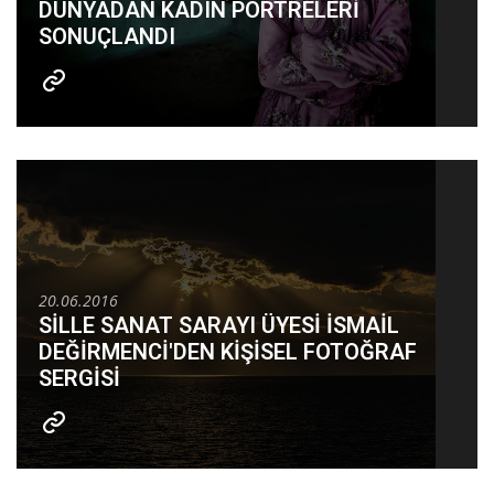
DÜNYADAN KADIN PORTRELERİ
SONUÇLANDI
20.06.2016
SİLLE SANAT SARAYI ÜYESİ İSMAİL
DEĞİRMENCİ'DEN KİŞİSEL FOTOĞRAF
SERGİSİ