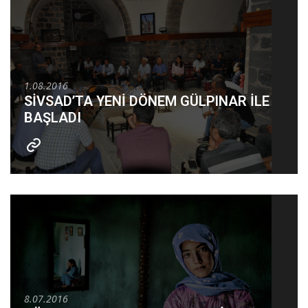
1.08.2016
SİVSAD’TA YENİ DÖNEM GÜLPINAR İLE
BAŞLADI
8.07.2016