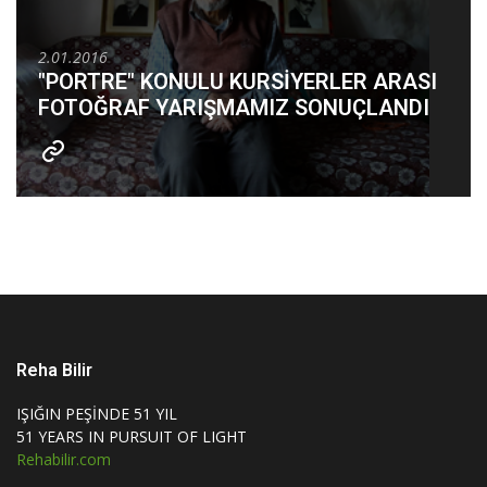
2.01.2016
"PORTRE" KONULU KURSİYERLER ARASI
FOTOĞRAF YARIŞMAMIZ SONUÇLANDI
Reha Bilir
IŞIĞIN PEŞİNDE 51 YIL
51 YEARS IN PURSUIT OF LIGHT
Rehabilir.com