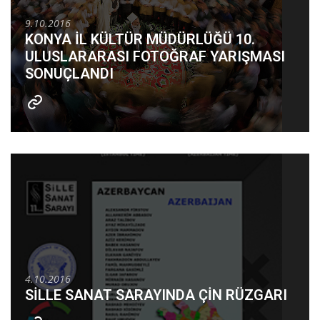
9.10.2016
KONYA İL KÜLTÜR MÜDÜRLÜĞÜ 10.
ULUSLARARASI FOTOĞRAF YARIŞMASI
SONUÇLANDI
4.10.2016
SİLLE SANAT SARAYINDA ÇİN RÜZGARI