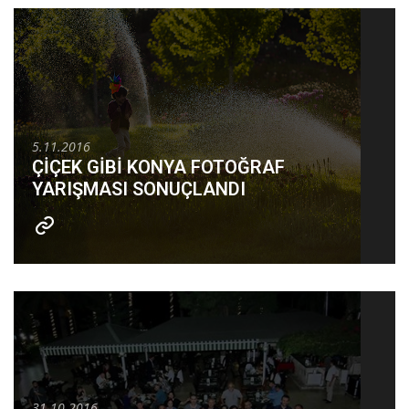
5.11.2016
ÇİÇEK GİBİ KONYA FOTOĞRAF
YARIŞMASI SONUÇLANDI
31.10.2016