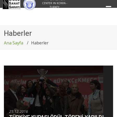
CENTER IN KONYA -
TURKEY
Haberler
Ana Sayfa
Haberler
25.12.2016