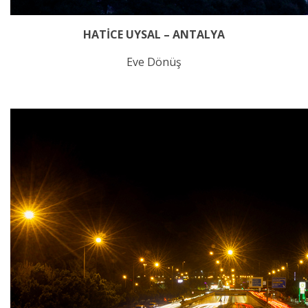
HATİCE UYSAL – ANTALYA
Eve Dönüş