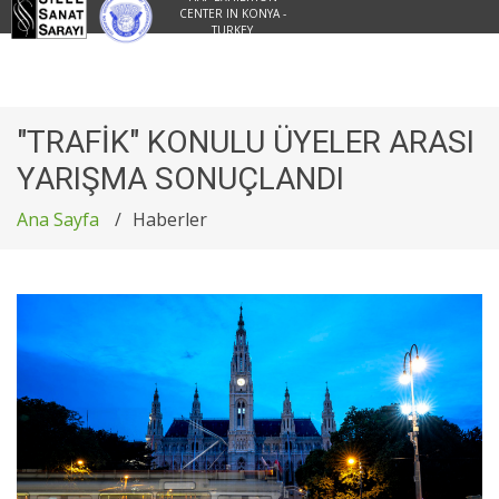
CENTER IN KONYA -
TURKEY
"TRAFİK" KONULU ÜYELER ARASI
YARIŞMA SONUÇLANDI
Ana Sayfa
Haberler