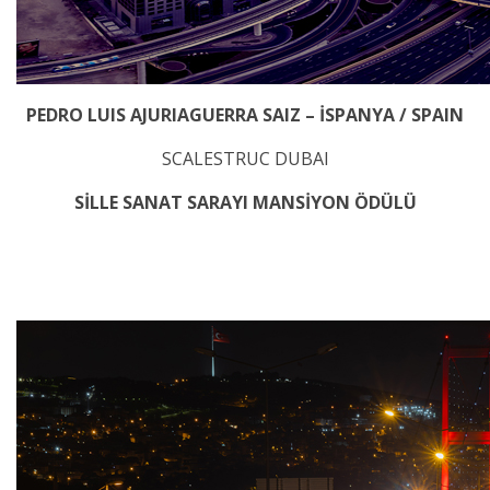
PEDRO LUIS AJURIAGUERRA SAIZ – İSPANYA / SPAIN
SCALESTRUC DUBAI
SİLLE SANAT SARAYI MANSİYON ÖDÜLÜ