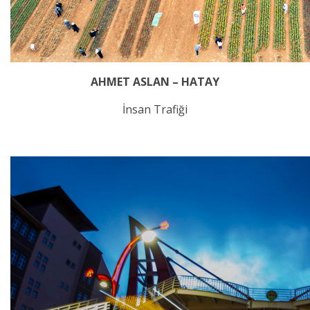
AHMET ASLAN – HATAY
İnsan Trafiği