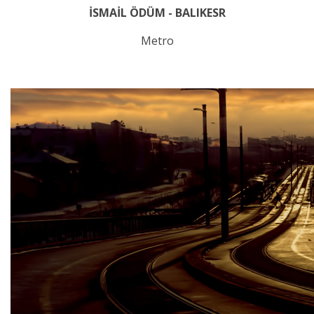
İSMAİL ÖDÜM - BALIKESR
Metro