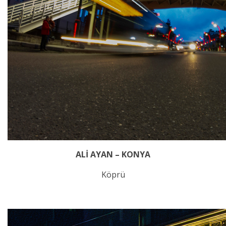
ALİ AYAN – KONYA
Köprü