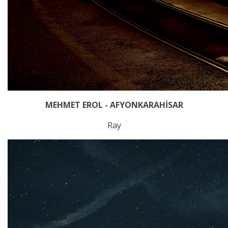
MEHMET EROL - AFYONKARAHİSAR
Ray