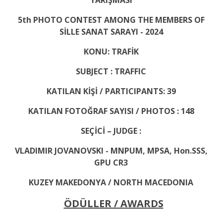
5th PHOTO CONTEST AMONG THE MEMBERS OF
SİLLE SANAT SARAYI - 2024
KONU: TRAFİK
SUBJECT : TRAFFIC
KATILAN KİŞİ / PARTICIPANTS: 39
KATILAN FOTOĞRAF SAYISI / PHOTOS : 148
SEÇİCİ – JUDGE :
VLADIMIR JOVANOVSKI -
MNPUM, MPSA, Hon.SSS,
GPU CR3
KUZEY MAKEDONYA / NORTH MACEDONIA
ÖDÜLLER / AWARDS