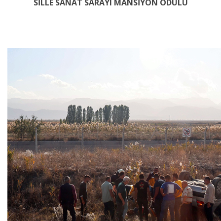
SİLLE SANAT SARAYI MANSİYON ÖDÜLÜ