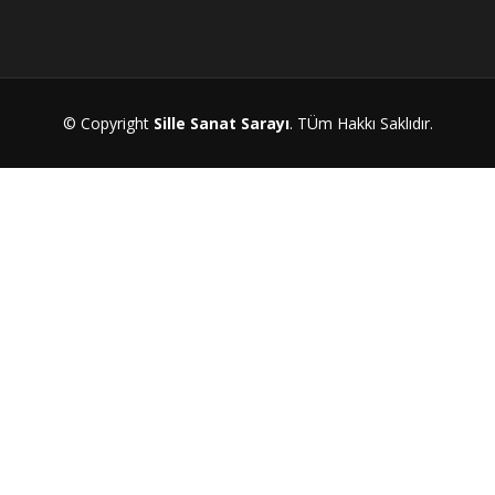
© Copyright
Sille Sanat Sarayı
. TÜm Hakkı Saklıdır.