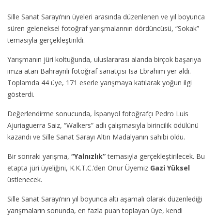
Sille Sanat Sarayı’nın üyeleri arasında düzenlenen ve yıl boyunca
süren geleneksel fotoğraf yarışmalarının dördüncüsü, “Sokak”
temasıyla gerçekleştirildi.
Yarışmanın jüri koltuğunda, uluslararası alanda birçok başarıya
imza atan Bahraynlı fotoğraf sanatçısı Isa Ebrahim yer aldı.
Toplamda 44 üye, 171 eserle yarışmaya katılarak yoğun ilgi
gösterdi.
Değerlendirme sonucunda, İspanyol fotoğrafçı Pedro Luis
Ajuriaguerra Saiz, “Walkers” adlı çalışmasıyla birincilik ödülünü
kazandı ve Sille Sanat Sarayı Altın Madalyanın sahibi oldu.
Bir sonraki yarışma,
“Yalnızlık”
temasıyla gerçekleştirilecek. Bu
etapta jüri üyeliğini, K.K.T.C.’den Onur Üyemiz
Gazi Yüksel
üstlenecek.
Sille Sanat Sarayı’nın yıl boyunca altı aşamalı olarak düzenlediği
yarışmaların sonunda, en fazla puan toplayan üye, kendi