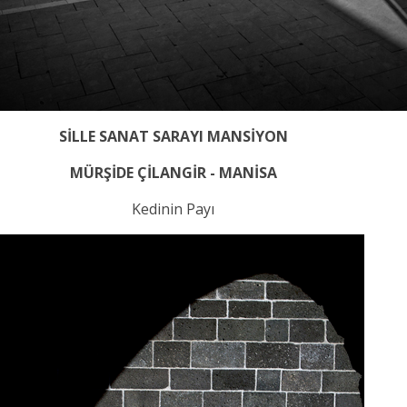
SİLLE SANAT SARAYI MANSİYON
MÜRŞİDE ÇİLANGİR - MANİSA
Kedinin Payı