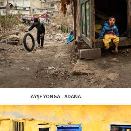
AYŞE YONGA - ADANA