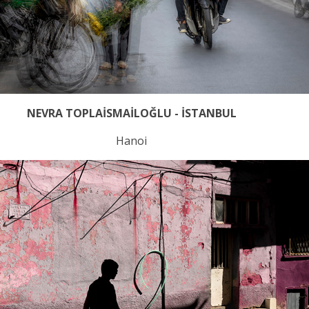
NEVRA TOPLAİSMAİLOĞLU - İSTANBUL
Hanoi