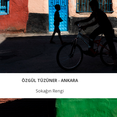
ÖZGÜL TÜZÜNER - ANKARA
Sokağın Rengi