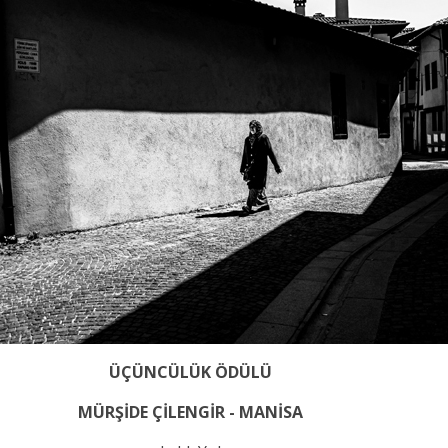
ÜÇÜNCÜLÜK ÖDÜLÜ
MÜRŞİDE ÇİLENGİR - MANİSA