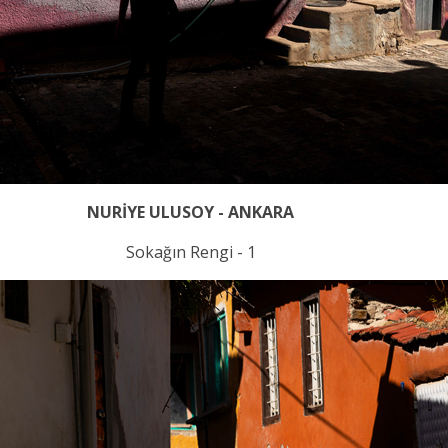
NURİYE ULUSOY - ANKARA
Sokağın Rengi - 1