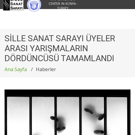
CENTER IN KONYA -
TURKEY
SİLLE SANAT SARAYI ÜYELER
ARASI YARIŞMALARIN
DÖRDÜNCÜSÜ TAMAMLANDI
Ana Sayfa
Haberler