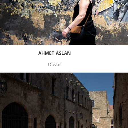
AHMET ASLAN
Duvar