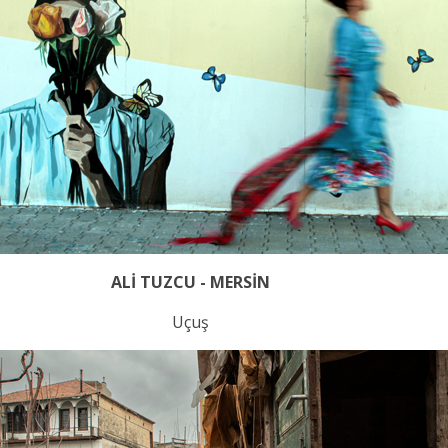
ALİ TUZCU - MERSİN
Uçuş