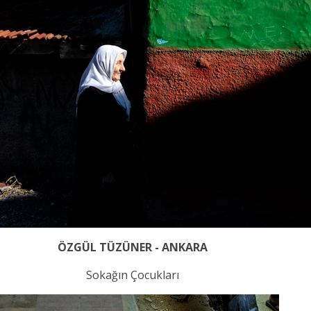
ÖZGÜL TÜZÜNER - ANKARA
Sokağın Çocukları