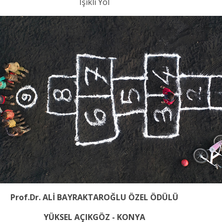
Işıklı Yol
Prof.Dr. ALİ BAYRAKTAROĞLU ÖZEL ÖDÜLÜ
YÜKSEL AÇIKGÖZ - KONYA