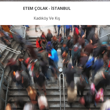
ETEM ÇOLAK - İSTANBUL
Kadıköy Ve Kış