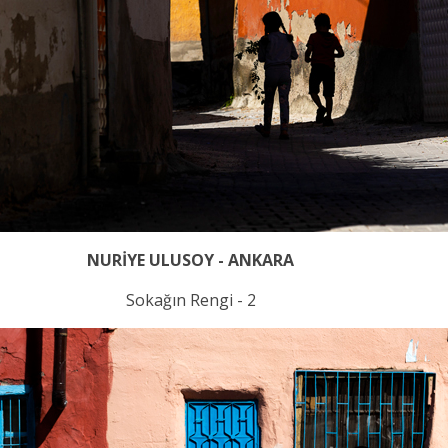
NURİYE ULUSOY - ANKARA
Sokağın Rengi - 2