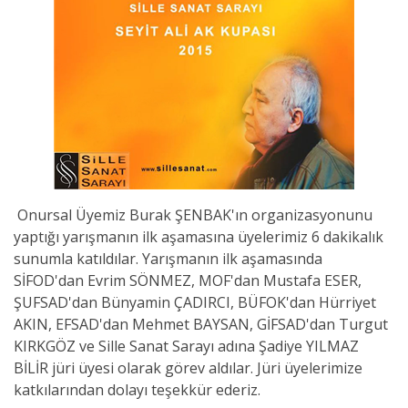
Onursal Üyemiz Burak ŞENBAK'ın organizasyonunu
yaptığı yarışmanın ilk aşamasına üyelerimiz 6 dakikalık
sunumla katıldılar. Yarışmanın ilk aşamasında
SİFOD'dan Evrim SÖNMEZ, MOF'dan Mustafa ESER,
ŞUFSAD'dan Bünyamin ÇADIRCI, BÜFOK'dan Hürriyet
AKIN, EFSAD'dan Mehmet BAYSAN, GİFSAD'dan Turgut
KIRKGÖZ ve Sille Sanat Sarayı adına Şadiye YILMAZ
BİLİR jüri üyesi olarak görev aldılar. Jüri üyelerimize
katkılarından dolayı teşekkür ederiz.