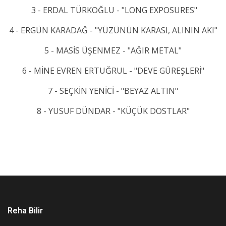
3 - ERDAL TÜRKOĞLU - "LONG EXPOSURES"
4 - ERGÜN KARADAĞ - "YÜZÜNÜN KARASI, ALININ AKI"
5 - MASİS ÜŞENMEZ - "AĞIR METAL"
6 - MİNE EVREN ERTUĞRUL - "DEVE GÜREŞLERİ"
7 - SEÇKİN YENİCİ - "BEYAZ ALTIN"
8 - YUSUF DÜNDAR - "KÜÇÜK DOSTLAR"
Reha Bilir