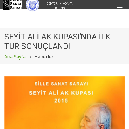
CENTER IN KONYA -
TURKEY
SEYİT ALİ AK KUPASI'NDA İLK
TUR SONUÇLANDI
Ana Sayfa
Haberler