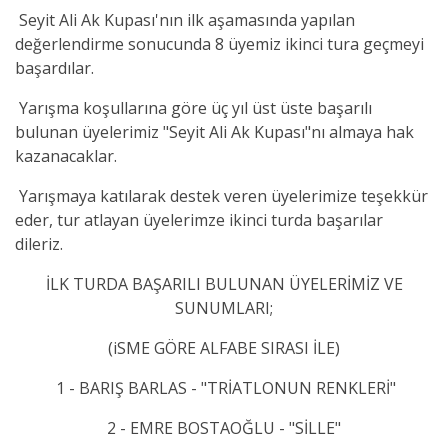
Seyit Ali Ak Kupası'nın ilk aşamasında yapılan
değerlendirme sonucunda 8 üyemiz ikinci tura geçmeyi
başardılar.
Yarışma koşullarına göre üç yıl üst üste başarılı
bulunan üyelerimiz "Seyit Ali Ak Kupası"nı almaya hak
kazanacaklar.
Yarışmaya katılarak destek veren üyelerimize teşekkür
eder, tur atlayan üyelerimze ikinci turda başarılar
dileriz.
İLK TURDA BAŞARILI BULUNAN ÜYELERİMİZ VE
SUNUMLARI;
(iSME GÖRE ALFABE SIRASI İLE)
1 - BARIŞ BARLAS - "TRİATLONUN RENKLERİ"
2 - EMRE BOSTAOĞLU - "SİLLE"