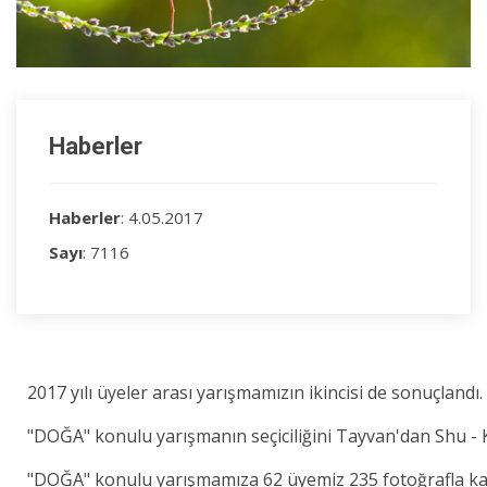
Haberler
Haberler
: 4.05.2017
Sayı
: 7116
2017 yılı üyeler arası yarışmamızın ikincisi de sonuçlandı.
"DOĞA" konulu yarışmanın seçiciliğini Tayvan'dan Shu - 
"DOĞA" konulu yarışmamıza 62 üyemiz 235 fotoğrafla kat