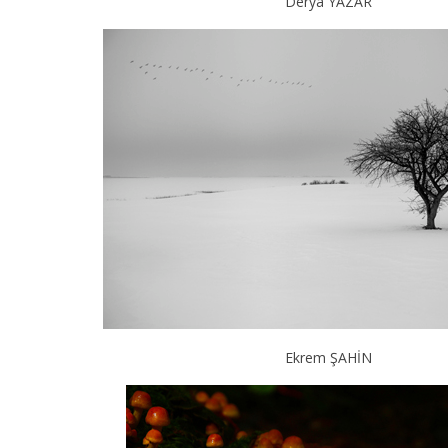
Derya YAZAR
Ekrem ŞAHİN