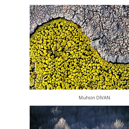
Muhsin DİVAN