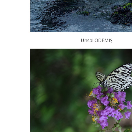
Ünsal ÖDEMİŞ