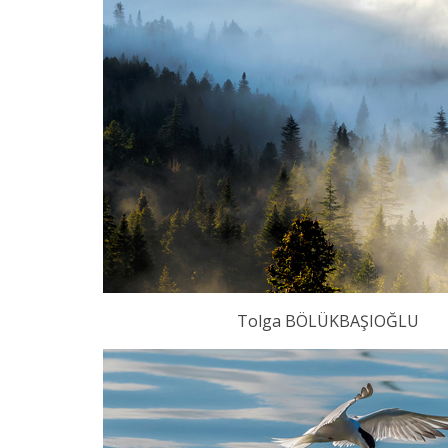
Tolga BÖLÜKBAŞIOĞLU