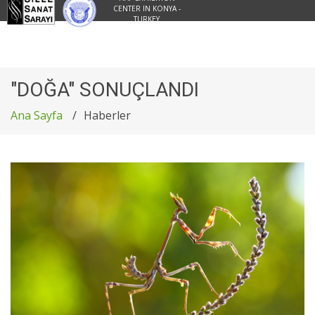
CENTER IN KONYA -
TURKEY
"DOĞA" SONUÇLANDI
Ana Sayfa
Haberler