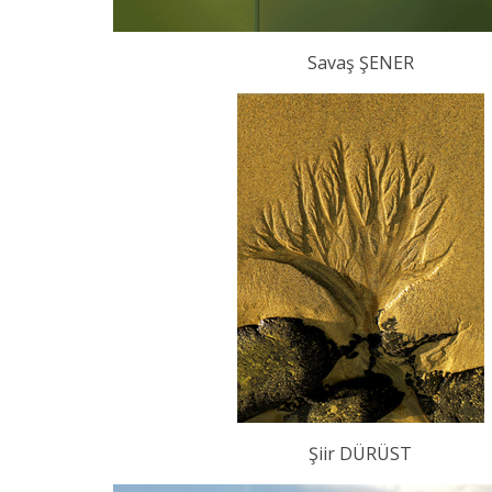
Savaş ŞENER
Şiir DÜRÜST