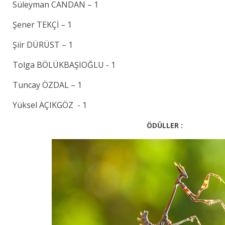
Süleyman CANDAN – 1
Şener TEKÇİ – 1
Şiir DÜRÜST – 1
Tolga BÖLÜKBAŞIOĞLU - 1
Tuncay ÖZDAL – 1
Yüksel AÇIKGÖZ - 1­
ÖDÜLLER :