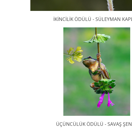
İKİNCİLİK ÖDÜLÜ - SÜLEYMAN KA
ÜÇÜNCÜLÜK ÖDÜLÜ - SAVAŞ ŞEN