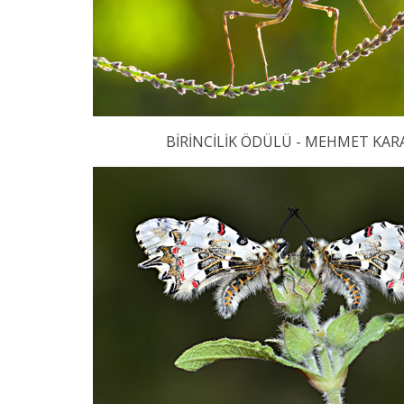
BİRİNCİLİK ÖDÜLÜ - MEHMET KAR