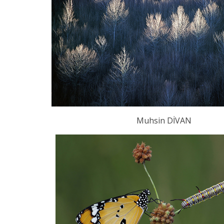
Muhsin DİVAN