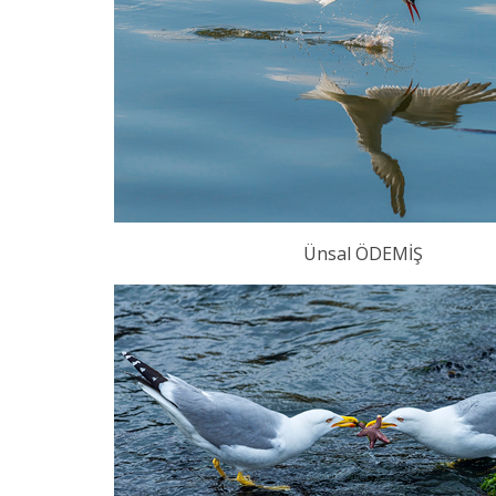
Ünsal ÖDEMİŞ