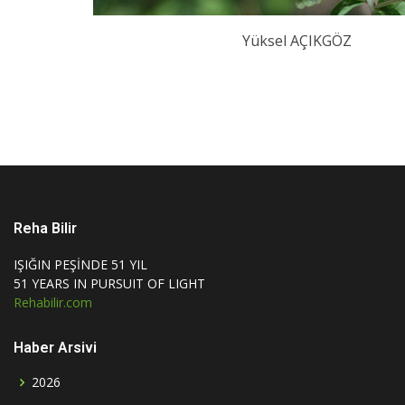
Yüksel AÇIKGÖZ
Reha Bilir
IŞIĞIN PEŞİNDE 51 YIL
51 YEARS IN PURSUIT OF LIGHT
Rehabilir.com
Haber Arsivi
2026