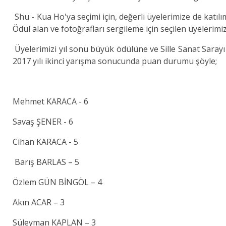
Shu - Kua Ho'ya seçimi için, değerli üyelerimize de katılım
Ödül alan ve fotoğrafları sergileme için seçilen üyelerimiz
Üyelerimizi yıl sonu büyük ödülüne ve Sille Sanat Saray
2017 yılı ikinci yarışma sonucunda puan durumu şöyle;
Mehmet KARACA - 6
Savaş ŞENER - 6
Cihan KARACA - 5
Barış BARLAS – 5
Özlem GÜN BİNGÖL – 4
Akın ACAR – 3
Süleyman KAPLAN – 3