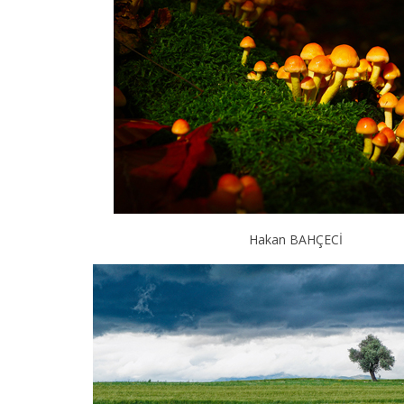
Hakan BAHÇECİ