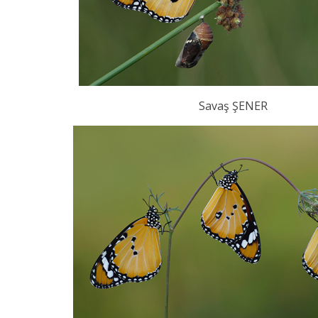
Savaş ŞENER