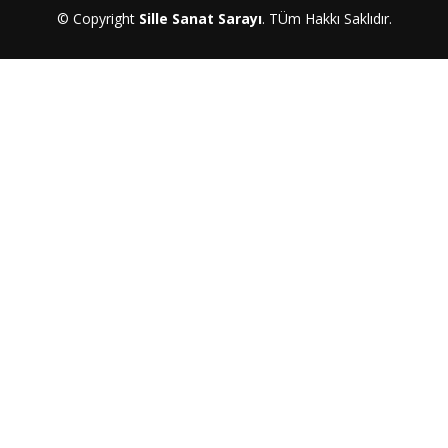
© Copyright
Sille Sanat Sarayı
. TÜm Hakkı Saklıdır.