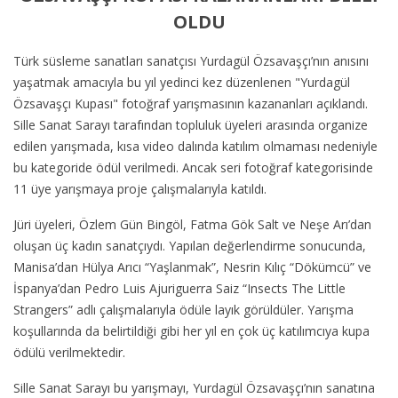
OLDU
Türk süsleme sanatları sanatçısı Yurdagül Özsavaşçı’nın anısını
yaşatmak amacıyla bu yıl yedinci kez düzenlenen "Yurdagül
Özsavaşçı Kupası" fotoğraf yarışmasının kazananları açıklandı.
Sille Sanat Sarayı tarafından topluluk üyeleri arasında organize
edilen yarışmada, kısa video dalında katılım olmaması nedeniyle
bu kategoride ödül verilmedi. Ancak seri fotoğraf kategorisinde
11 üye yarışmaya proje çalışmalarıyla katıldı.
Jüri üyeleri, Özlem Gün Bingöl, Fatma Gök Salt ve Neşe Arı’dan
oluşan üç kadın sanatçıydı. Yapılan değerlendirme sonucunda,
Manisa’dan Hülya Arıcı “Yaşlanmak”, Nesrin Kılıç “Dökümcü” ve
İspanya’dan Pedro Luis Ajuriguerra Saiz “Insects The Little
Strangers” adlı çalışmalarıyla ödüle layık görüldüler. Yarışma
koşullarında da belirtildiği gibi her yıl en çok üç katılımcıya kupa
ödülü verilmektedir.
Sille Sanat Sarayı bu yarışmayı, Yurdagül Özsavaşçı’nın sanatına