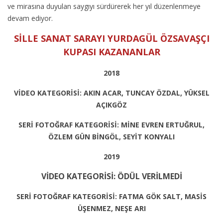
ve mirasına duyulan saygıyı sürdürerek her yıl düzenlenmeye
devam ediyor.
SİLLE SANAT SARAYI YURDAGÜL ÖZSAVAŞÇI
KUPASI KAZANANLAR
2018
VİDEO KATEGORİSİ: AKIN ACAR, TUNCAY ÖZDAL, YÜKSEL
AÇIKGÖZ
SERİ FOTOĞRAF KATEGORİSİ: MİNE EVREN ERTUĞRUL,
ÖZLEM GÜN BİNGÖL, SEYİT KONYALI
2019
VİDEO KATEGORİSİ: ÖDÜL VERİLMEDİ
SERİ FOTOĞRAF KATEGORİSİ: FATMA GÖK SALT, MASİS
ÜŞENMEZ, NEŞE ARI