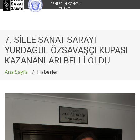
CENTER IN KONYA -
TURKEY
7. SİLLE SANAT SARAYI
YURDAGÜL ÖZSAVAŞÇI KUPASI
KAZANANLARI BELLİ OLDU
Ana Sayfa
Haberler