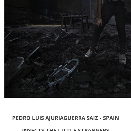
PEDRO LUIS AJURIAGUERRA SAIZ - SPAIN
INSECTS THE LITTLE STRANGERS