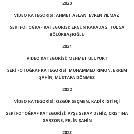
2020
VİDEO KATEGORİSİ: AHMET ASLAN, EVREN YILMAZ
S
ERİ FOTOĞRAF KATEGORİSİ: ERGÜN KARADAĞ, TOLGA
BÖLÜKBAŞIOĞLU
2021
VİDEO KATEGORİSİ: MEHMET ULUYURT
SERİ FOTOĞRAF KATEGORİSİ: MOHAMMED RIMON, EKREM
ŞAHİN, MUSTAFA DÖNMEZ
2022
VİDEO KATEGORİSİ: ÖZGÜR SEÇMEN, KADİR İSTİFÇİ
SERİ FOTOĞRAF KATEGORİSİ: AYŞE SERAP DENİZ, CRISTINA
GARZONE, PELİN ŞAHİN
2023