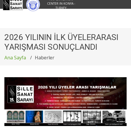
CENTER IN KONYA -
TURKEY
2026 YILININ İLK ÜYELERARASI
YARIŞMASI SONUÇLANDI
Ana Sayfa
Haberler