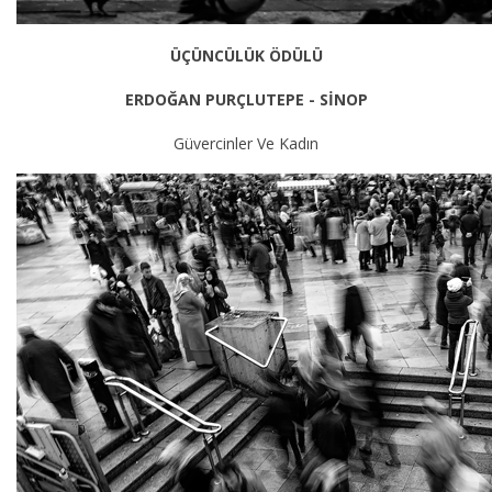
ÜÇÜNCÜLÜK ÖDÜLÜ
ERDOĞAN PURÇLUTEPE - SİNOP
Güvercinler Ve Kadın