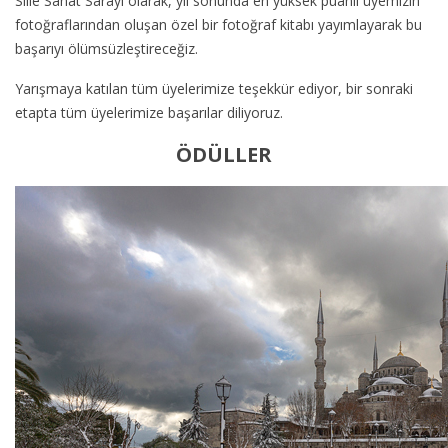
Sille Sanat Sarayı olarak, yıl sonunda en yüksek puanlı üyemizin
fotoğraflarından oluşan özel bir fotoğraf kitabı yayımlayarak bu
başarıyı ölümsüzleştireceğiz.
Yarışmaya katılan tüm üyelerimize teşekkür ediyor, bir sonraki
etapta tüm üyelerimize başarılar diliyoruz.
ÖDÜLLER