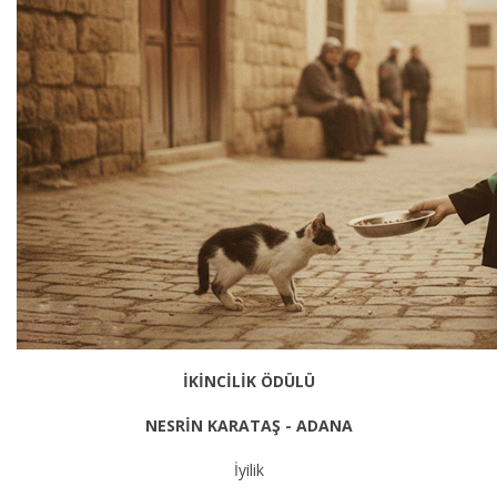
İKİNCİLİK ÖDÜLÜ
NESRİN KARATAŞ - ADANA
İyilik