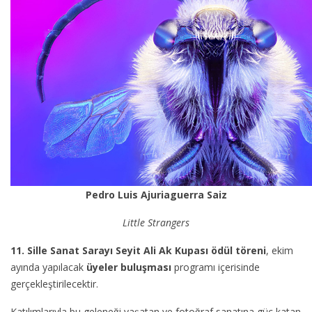
Pedro Luis Ajuriaguerra Saiz
Little Strangers
11. Sille Sanat Sarayı Seyit Ali Ak Kupası ödül töreni
, ekim
ayında yapılacak
üyeler buluşması
programı içerisinde
gerçekleştirilecektir.
Katılımlarıyla bu geleneği yaşatan ve fotoğraf sanatına güç katan