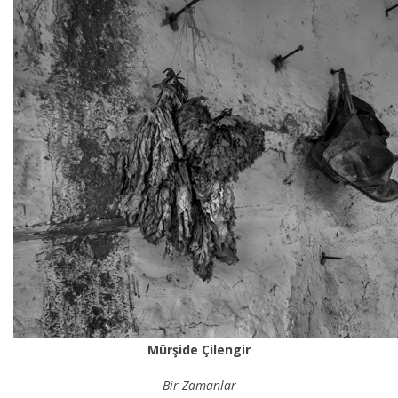
Mürşide Çilengir
Bir Zamanlar