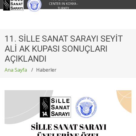
CENTER IN KONYA -
TURKEY
11. SİLLE SANAT SARAYI SEYİT
ALİ AK KUPASI SONUÇLARI
AÇIKLANDI
Ana Sayfa
Haberler