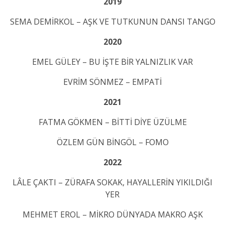
2019
SEMA DEMİRKOL – AŞK VE TUTKUNUN DANSI TANGO
2020
EMEL GÜLEY – BU İŞTE BİR YALNIZLIK VAR
EVRİM SÖNMEZ – EMPATİ
2021
FATMA GÖKMEN – BİTTİ DİYE ÜZÜLME
ÖZLEM GÜN BİNGÖL – FOMO
2022
LÂLE ÇAKTI – ZÜRAFA SOKAK, HAYALLERİN YIKILDIĞI
YER
MEHMET EROL – MİKRO DÜNYADA MAKRO AŞK