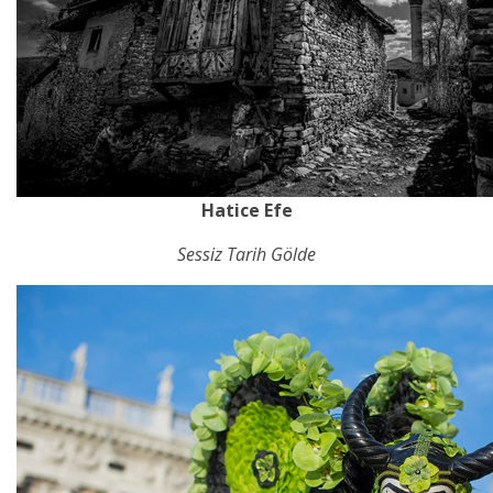
Hatice Efe
Sessiz Tarih Gölde