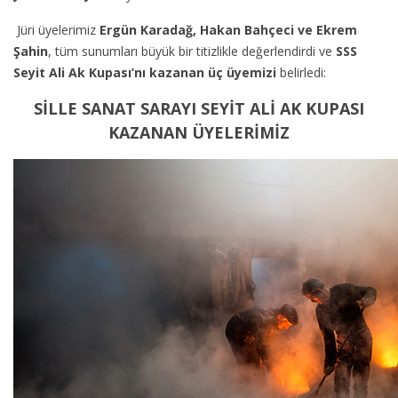
Jüri üyelerimiz
Ergün Karadağ, Hakan Bahçeci ve Ekrem
Şahin
, tüm sunumları büyük bir titizlikle değerlendirdi ve
SSS
Seyit Ali Ak Kupası’nı kazanan üç üyemizi
belirledi:
SİLLE SANAT SARAYI SEYİT ALİ AK KUPASI
KAZANAN ÜYELERİMİZ