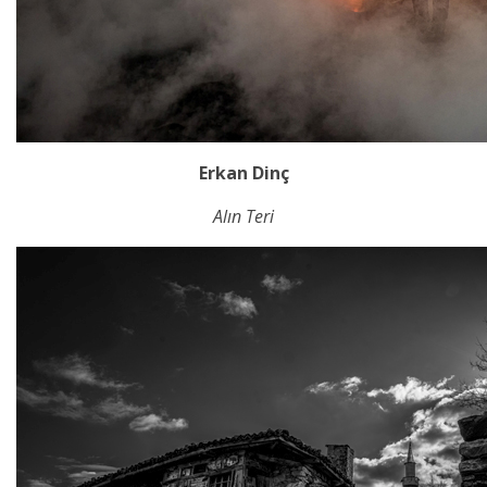
Erkan Dinç
Alın Teri