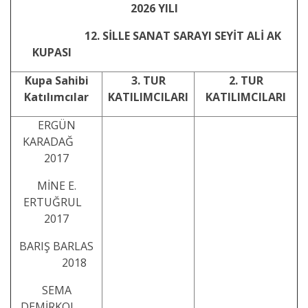
2026 YILI
12. SİLLE SANAT SARAYI SEYİT ALİ AK
KUPASI
Kupa Sahibi
3. TUR
2. TUR
Katılımcılar
KATILIMCILARI
KATILIMCILARI
ERGÜN
KARADAĞ
2017
MİNE E.
ERTUĞRUL
2017
BARIŞ BARLAS
2018
SEMA
DEMİRKOL