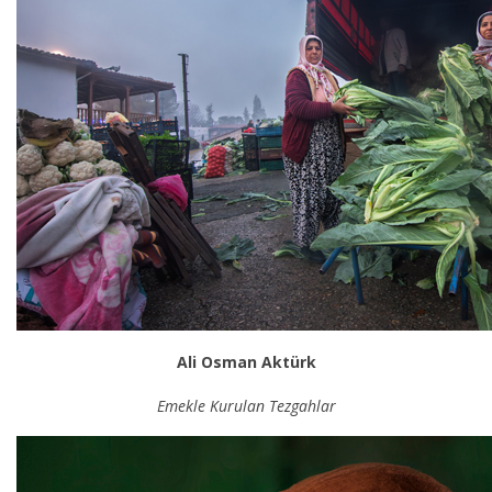
Ali Osman Aktürk
Emekle Kurulan Tezgahlar