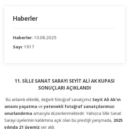
Haberler
Haberler
: 10.08.2025
Sayı
: 1917
11. SİLLE SANAT SARAYI SEYİT ALİ AK KUPASI
SONUÇLARI AÇIKLANDI
Bu anlamlı etkinlik, değerli fotoğraf sanatçımız
Seyit Ali Ak'ın
anısını yaşatma
ve
yetenekli fotoğraf sanatçılarımızı
onurlandırma
amacıyla düzenlenmektedir. Yalnızca Sille Sanat
Sarayı üyelerinin katılımına açık olan bu prestijli yarışmada,
2025
yılında 21 üyemiz
yer aldı.