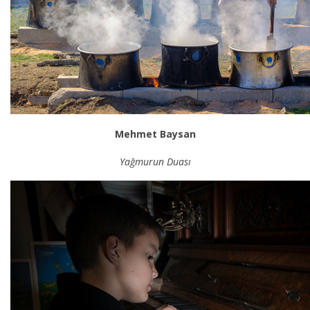
Mehmet Baysan
Yağmurun Duası