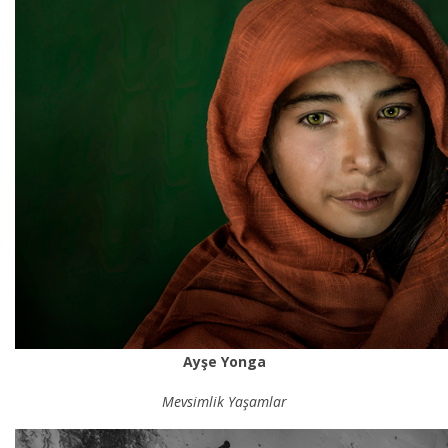
Ayşe Yonga
Mevsimlik Yaşamlar