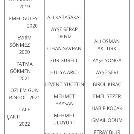
2019
ALİ KABASAKAL
EMEL GÜLEY
2020
AYŞE SERAP
DENİZ
EVRİM
ALİ OSMAN
SÖNMEZ
CİHAN SAVRAN
AKTÜRK
2020
GÜR GÜRELLİ
AYŞE YONGA
FATMA
GÖKMEN
HÜLYA ARICI
AYŞE SEVİ
2021
LEVENT YÜCETİN
BİROL KIRAÇ
ÖZLEM GÜN
MEHMET
EMEL SEZER
BİNGÖL 2021
BAYSAN
HABİP KOÇAK
LALE
MEHMET
ÇAKTI
İSMAİL ÖDÜM
ULUYURT
2022
FERAY BİLİR