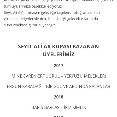
tüm üyelerimize teşekkür ediyoruz.
Seyit Ali Ak’ın mirasını geleceğe taşırken, fotoğraf sanatının
yükselen değerleriyle dolu bu etkinliği gelecek yıllarda da
sürdürmekten gurur duyacağız.
SEYİT ALİ AK KUPASI KAZANAN
ÜYELERİMİZ
2017
MİNE EVREN ERTUĞRUL – YERYÜZÜ MELEKLERİ
ERGÜN KARADAĞ – BİR GÖÇ VE ARDINDA KALANLAR
2018
BARIŞ BARLAS – İKİZ KİMLİK