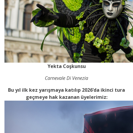
Yekta Coşkunsu
Carnevale Di Venezia
Bu yıl ilk kez yarışmaya katılıp 2026’da ikinci tura
geçmeye hak kazanan üyelerimiz: