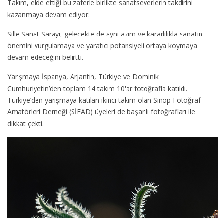
Takım, elde ettiği bu zaferle birlikte sanatseverlerin takdirini
kazanmaya devam ediyor.
Sille Sanat Sarayı, gelecekte de aynı azim ve kararlılıkla sanatın
önemini vurgulamaya ve yaratıcı potansiyeli ortaya koymaya
devam edeceğini belirtti.
Yarışmaya İspanya, Arjantin, Türkiye ve Dominik
Cumhuriyetin’den toplam 14 takım 10'ar fotoğrafla katıldı.
Türkiye’den yarışmaya katılan ikinci takım olan Sinop Fotoğraf
Amatörleri Derneği (SİFAD) üyeleri de başarılı fotoğrafları ile
dikkat çekti.