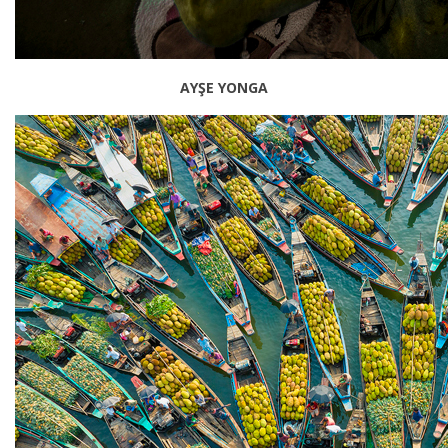
AYŞE YONGA