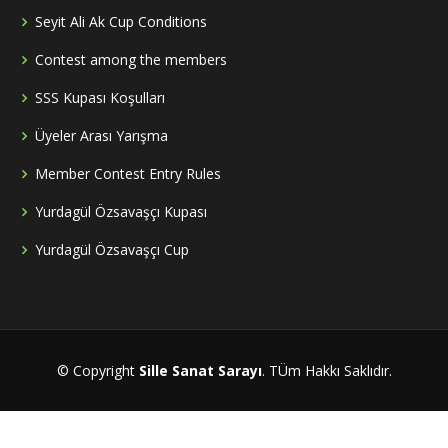
Seyit Ali Ak Cup Conditions
Contest among the members
SSS Kupası Koşulları
Üyeler Arası Yarışma
Member Contest Entry Rules
Yurdagül Özsavaşçı Kupası
Yurdagül Özsavaşçı Cup
© Copyright
Sille Sanat Sarayı
. TÜm Hakkı Saklıdır.