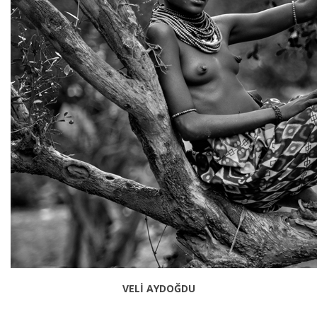
VELİ AYDOĞDU