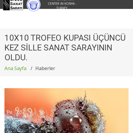
CENTER IN KONYA -
TURKEY
10X10 TROFEO KUPASI ÜÇÜNCÜ
KEZ SİLLE SANAT SARAYININ
OLDU.
Ana Sayfa
Haberler