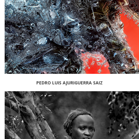
PEDRO LUIS AJURIGUERRA SAIZ