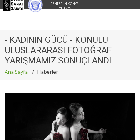
CENTER IN KONYA -
TURKEY
- KADININ GÜCÜ - KONULU
ULUSLARARASI FOTOĞRAF
YARIŞMAMIZ SONUÇLANDI
Ana Sayfa
Haberler