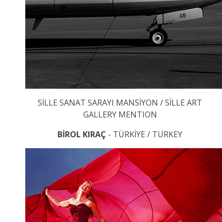
SİLLE SANAT SARAYI MANSİYON / SİLLE ART
GALLERY MENTION
BİROL KIRAÇ
- TÜRKİYE / TURKEY