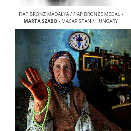
FIAP BRONZ MADALYA / FIAP BRONZE MEDAL -
MARTA SZABO
- MACARİSTAN / HUNGARY