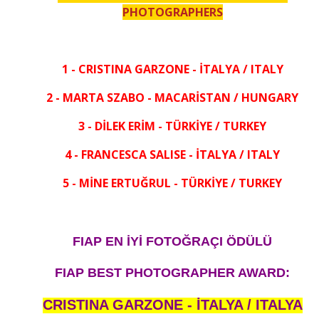
PHOTOGRAPHERS
1 - CRISTINA GARZONE - İTALYA / ITALY
2 - MARTA SZABO - MACARİSTAN / HUNGARY
3 - DİLEK ERİM - TÜRKİYE / TURKEY
4 - FRANCESCA SALISE - İTALYA / ITALY
5 - MİNE ERTUĞRUL - TÜRKİYE / TURKEY
FIAP EN İYİ FOTOĞRAÇI ÖDÜLÜ
FIAP BEST PHOTOGRAPHER AWARD:
CRISTINA GARZONE - İTALYA / ITALYA