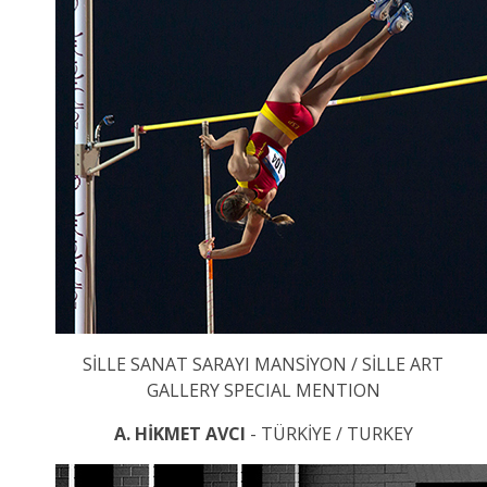
SİLLE SANAT SARAYI MANSİYON / SİLLE ART
GALLERY SPECIAL MENTION
A. HİKMET AVCI
- TÜRKİYE / TURKEY