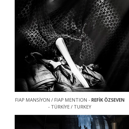
FIAP MANSİYON / FIAP MENTION -
REFİK ÖZSEVEN
- TÜRKİYE / TURKEY