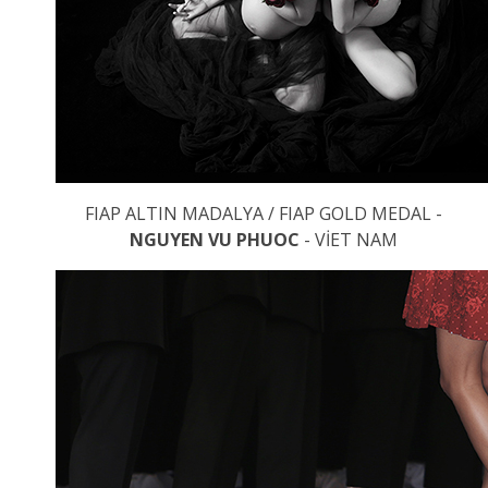
FIAP ALTIN MADALYA / FIAP GOLD MEDAL -
NGUYEN VU PHUOC
- VİET NAM