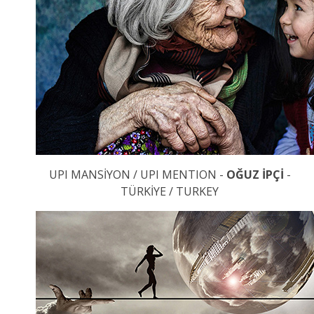
UPI MANSİYON / UPI MENTION -
OĞUZ İPÇİ
-
TÜRKİYE / TURKEY