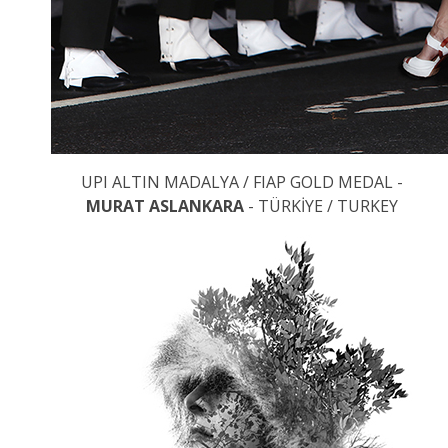
UPI ALTIN MADALYA / FIAP GOLD MEDAL -
MURAT ASLANKARA
- TÜRKİYE / TURKEY