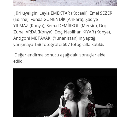
Jüri üyeliğini Leyla EMEKTAR (Kocaeli), Emel SEZER
(Edirne), Funda GÖNENDİK (Ankara), Şadiye
YILMAZ (Konya), Sema DEMİRKOL (Mersin), Doç.
Zuhal ARDA (Konya), Doç. Neslihan KIYAR (Konya),
Antigoni METAXAKI (Yunanistan)'ın yaptığı
yarışmaya 158 fotoğrafçı 607 fotoğrafla katıldı.
Değerlendirme sonucu aşağıdaki sonuçlar elde
edildi.