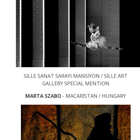
SİLLE SANAT SARAYI MANSİYON / SİLLE ART
GALLERY SPECIAL MENTION
MARTA SZABO
- MACARİSTAN / HUNGARY