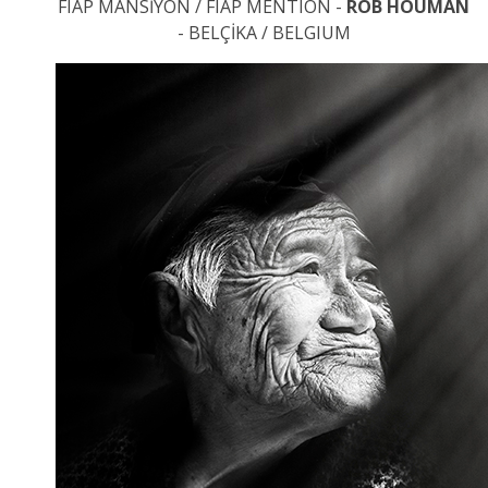
FIAP MANSİYON / FIAP MENTION -
ROB HOUMAN
- BELÇİKA / BELGIUM