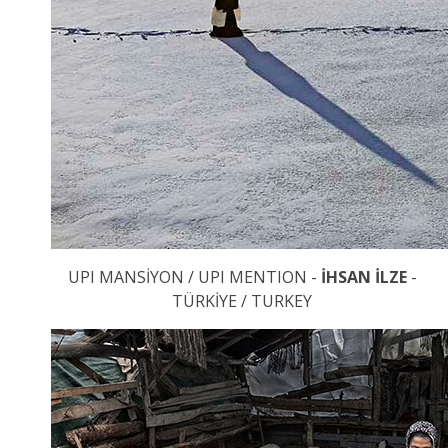
UPI MANSİYON / UPI MENTION -
İHSAN İLZE
-
TÜRKİYE / TURKEY