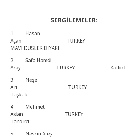
SERGİLEMELER:
1 Hasan
Açan TURKEY
MAVI DUSLER DIYARI
2 Safa Hamdi
Aray TURKEY Kadın1
3 Neşe
Arı TURKEY
Taşkale
4 Mehmet
Aslan TURKEY
Tandırcı
5 Nesrin Ateş